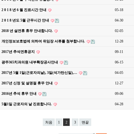
2 0 1 8 년 6 월 진료시간 안내
05-18
2 0 1 8 년도 5월 근무시간 안내
04-30
2018 년 설연휴 휴무 안내합니다.
02-05
개인정보보호법에 의하여 위임장 서류를 첨부합니다.
12-28
2017년 추석연휴공지
09-11
광주365치과의원 내부확장공사안내
06-15
2017년 5월 1일(근로자의날), 3일(석가탄신일),…
04-05
2017년 신정 및 설명절 휴무 안내
12-27
2016년 추석 휴무 안내
09-06
5월1일 근로자의 날 진료합니다.
04-28
처음
1
2
3
맨끝