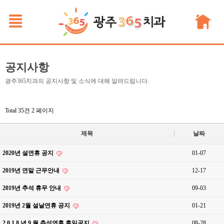
공지사항
광주365치과의 공지사항 및 소식에 대해 알려드립니다.
Total 35건
2 페이지
제목
날짜
2020년 설연휴 공지
01-07
2019년 연말 근무안내
12-17
2019년 추석 휴무 안내
09-03
2019년 2월 설날연휴 공지
01-21
2 0 1 8 년 9 월 추석연휴 휴일공지
08-28