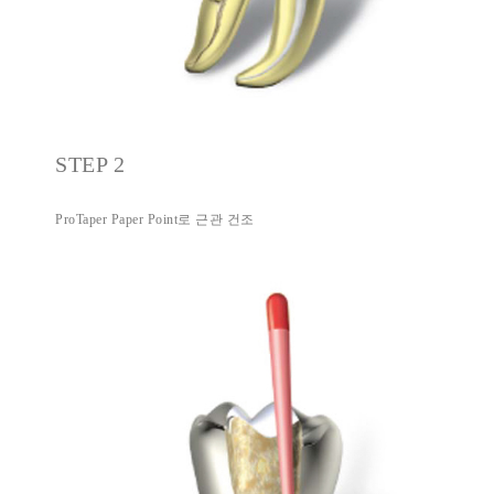
STEP 2
ProTaper Paper Point로 근관 건조