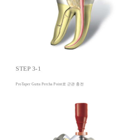
STEP 3-1
ProTaper Gutta Percha Point로 근관 충전